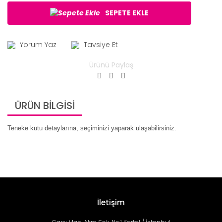
SEPETE EKLE
Yorum Yaz
Tavsiye Et
Ürünü Paylaş
ÜRÜN BİLGİSİ
Teneke kutu detaylarına, seçiminizi yaparak ulaşabilirsiniz.
İletişim