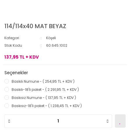
114/114x40 MAT BEYAZ
Kategori
Köşeli
Stok Kodu
60.645.1002
137,95 TL + KDV
Seçenekler
Baskılı Numune - ( 254,95 TL + KDV )
Baskılı-18'li paket - ( 2.291,95 TL + KDV )
Baskısız Numune - ( 137,95 TL + KDV )
Baskısız-18'li paket - ( 1.238,45 TL + KDV )