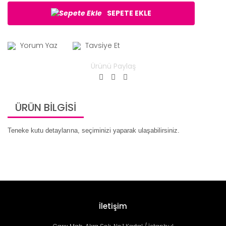
SEPETE EKLE
Yorum Yaz
Tavsiye Et
Ürünü Paylaş
ÜRÜN BİLGİSİ
Teneke kutu detaylarına, seçiminizi yaparak ulaşabilirsiniz.
İletişim