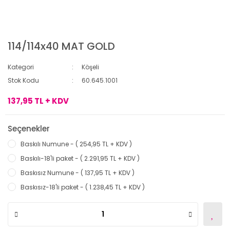
114/114x40 MAT GOLD
Kategori
Köşeli
Stok Kodu
60.645.1001
137,95 TL + KDV
Seçenekler
Baskılı Numune - ( 254,95 TL + KDV )
Baskılı-18'li paket - ( 2.291,95 TL + KDV )
Baskısız Numune - ( 137,95 TL + KDV )
Baskısız-18'li paket - ( 1.238,45 TL + KDV )