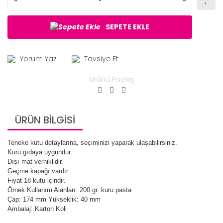
SEPETE EKLE
Yorum Yaz
Tavsiye Et
Ürünü Paylaş
ÜRÜN BİLGİSİ
Teneke kutu detaylarına, seçiminizi yaparak ulaşabilirsiniz.
Kuru gıdaya uygundur.
Dışı mat verniklidir.
Geçme kapağı vardır.
Fiyat 18 kutu içindir.
Örnek Kullanım Alanları: 200 gr. kuru pasta
Çap: 174 mm Yükseklik: 40 mm
Ambalaj: Karton Koli