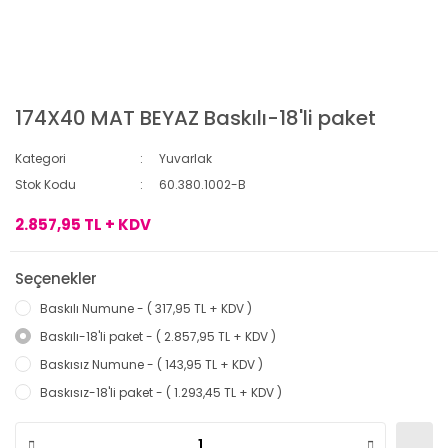
174X40 MAT BEYAZ Baskılı-18'li paket
Kategori
Yuvarlak
Stok Kodu
60.380.1002-B
2.857,95 TL + KDV
Seçenekler
Baskılı Numune - ( 317,95 TL + KDV )
Baskılı-18'li paket - ( 2.857,95 TL + KDV )
Baskısız Numune - ( 143,95 TL + KDV )
Baskısız-18'li paket - ( 1.293,45 TL + KDV )