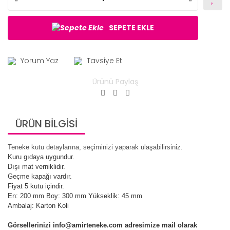
SEPETE EKLE
Yorum Yaz
Tavsiye Et
Ürünü Paylaş
ÜRÜN BİLGİSİ
Teneke kutu detaylarına, seçiminizi yaparak ulaşabilirsiniz.
Kuru gıdaya uygundur.
Dışı mat verniklidir.
Geçme kapağı vardır.
Fiyat 5 kutu içindir.
En: 200 mm Boy: 300 mm Yükseklik: 45 mm
Ambalaj: Karton Koli
Görsellerinizi info@amirteneke.com adresimize mail olarak