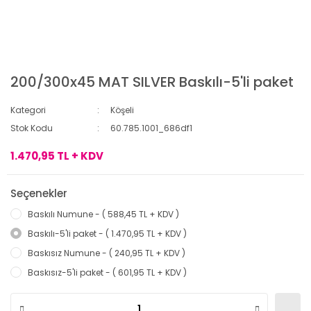
200/300x45 MAT SILVER Baskılı-5'li paket
Kategori
Köşeli
Stok Kodu
60.785.1001_686df1
1.470,95 TL + KDV
Seçenekler
Baskılı Numune - ( 588,45 TL + KDV )
Baskılı-5'li paket - ( 1.470,95 TL + KDV )
Baskısız Numune - ( 240,95 TL + KDV )
Baskısız-5'li paket - ( 601,95 TL + KDV )