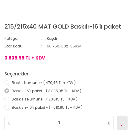
215/215x40 MAT GOLD Baskılı-16'lı paket
Kategori
Köşeli
Stok Kodu
60.750.1002_35934
3.835,95 TL + KDV
Seçenekler
Baskılı Numune - ( 479,45 TL + KDV )
Baskılı-16'lı paket - ( 3.835,95 TL + KDV )
Baskısız Numune - ( 201,45 TL + KDV )
Baskısız-16'lı paket - ( 1.610,95 TL + KDV )