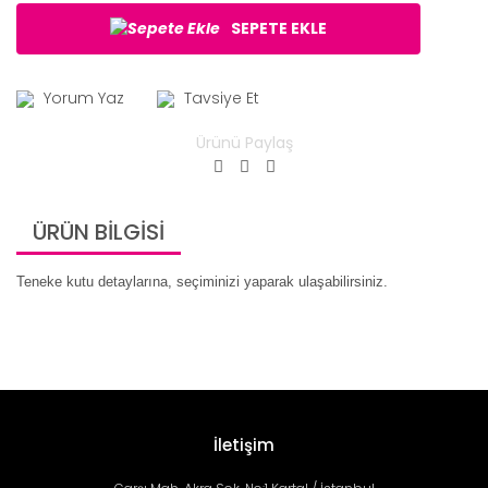
SEPETE EKLE
Yorum Yaz
Tavsiye Et
Ürünü Paylaş
ÜRÜN BİLGİSİ
Teneke kutu detaylarına, seçiminizi yaparak ulaşabilirsiniz.
İletişim