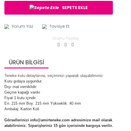
SEPETE EKLE
Yorum Yaz
Tavsiye Et
Ürünü Paylaş
ÜRÜN BİLGİSİ
Teneke kutu detaylarına, seçiminizi yaparak ulaşabilirsiniz.
Kuru gıdaya uygundur.
Dışı mat verniklidir.
Geçme kapağı vardır.
Fiyat 1 kutu içindir.
En: 215 mm Boy: 215 mm Yükseklik: 40 mm
Ambalaj: Karton Koli
Görsellerinizi info@amirteneke.com adresimize mail olarak
atabilirsiniz. Siparişleriniz 15 gün içerisinde kargoya verilir.