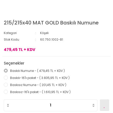
215/215x40 MAT GOLD Baskılı Numune
Kategori
Köşeli
Stok Kodu
60.750.1002-B1
479,45 TL + KDV
Seçenekler
Baskılı Numune - ( 479,45 TL + KDV )
Baskılı-16'lı paket - ( 3.835,95 TL + KDV )
Baskısız Numune - ( 201,45 TL + KDV )
Baskısız-16'lı paket - ( 1.610,95 TL + KDV )