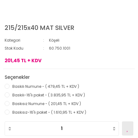
215/215x40 MAT SILVER
Kategori
Köşeli
Stok Kodu
60.750.1001
201,45 TL + KDV
Seçenekler
Baskılı Numune - ( 479,45 TL + KDV )
Baskılı-16'lı paket - ( 3.835,95 TL + KDV )
Baskısız Numune - ( 201,45 TL + KDV )
Baskısız-16'lı paket - ( 1.610,95 TL + KDV )