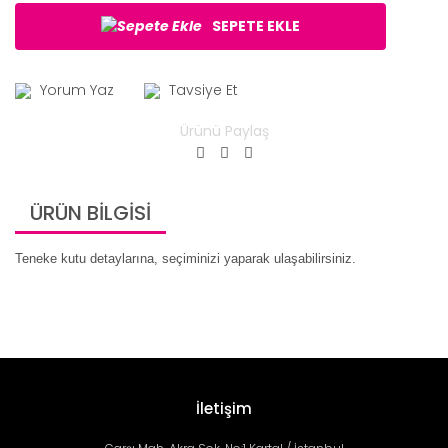
SEPETE EKLE
Yorum Yaz
Tavsiye Et
Ürünü Paylaş
ÜRÜN BİLGİSİ
Teneke kutu detaylarına, seçiminizi yaparak ulaşabilirsiniz.
İletişim