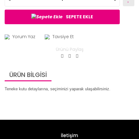
SEPETE EKLE
Yorum Yaz
Tavsiye Et
Ürünü Paylaş
ÜRÜN BİLGİSİ
Teneke kutu detaylarına, seçiminizi yaparak ulaşabilirsiniz.
İletişim