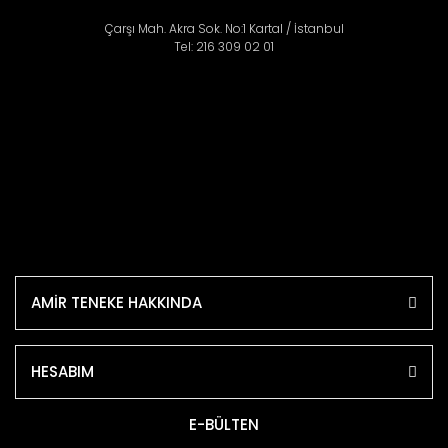
Çarşı Mah. Akra Sok. No:1 Kartal / İstanbul
Tel: 216 309 02 01
AMİR TENEKE HAKKINDA
HESABIM
E-BÜLTEN