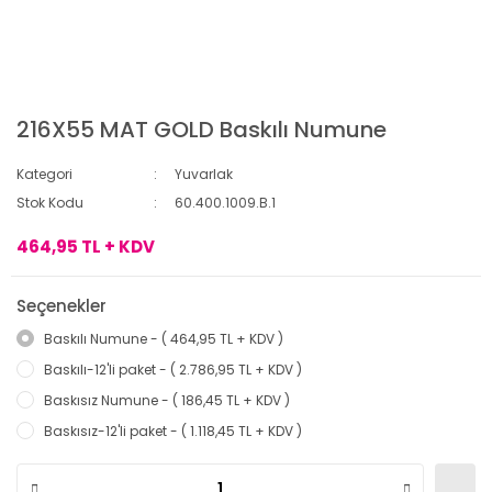
216X55 MAT GOLD Baskılı Numune
Kategori
Yuvarlak
Stok Kodu
60.400.1009.B.1
464,95 TL + KDV
Seçenekler
Baskılı Numune - ( 464,95 TL + KDV )
Baskılı-12'li paket - ( 2.786,95 TL + KDV )
Baskısız Numune - ( 186,45 TL + KDV )
Baskısız-12'li paket - ( 1.118,45 TL + KDV )