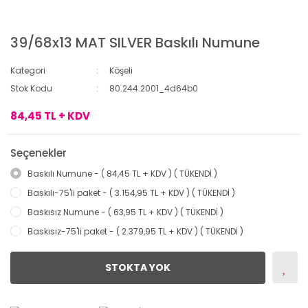
39/68x13 MAT SILVER Baskılı Numune
Kategori
Köşeli
Stok Kodu
80.244.2001_4d64b0
84,45 TL + KDV
Seçenekler
Baskılı Numune - ( 84,45 TL + KDV ) ( TÜKENDİ )
Baskılı-75'li paket - ( 3.154,95 TL + KDV ) ( TÜKENDİ )
Baskısız Numune - ( 63,95 TL + KDV ) ( TÜKENDİ )
Baskısız-75'li paket - ( 2.379,95 TL + KDV ) ( TÜKENDİ )
STOKTA YOK