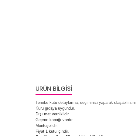
ÜRÜN BİLGİSİ
Teneke kutu detaylarına, seçiminizi yaparak ulaşabilirsini
Kuru gıdaya uygundur.
Dışı mat verniklidir.
Geçme kapağı vardır.
Menteşelidir.
Fiyat 1 kutu içindir.