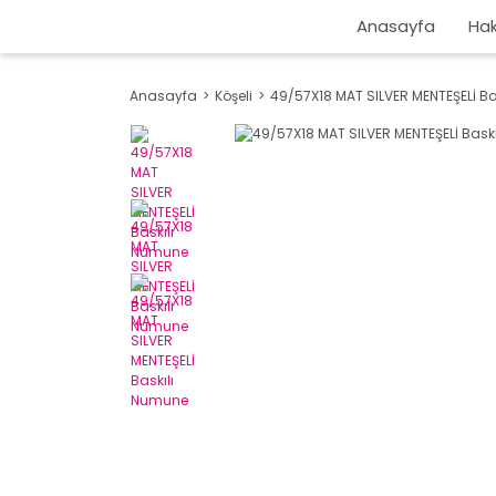
Anasayfa
Hak
Anasayfa
Köşeli
49/57X18 MAT SILVER MENTEŞELİ B