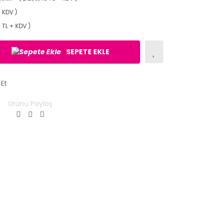
 KDV )
5 TL + KDV )
SEPETE EKLE
 Et
Ürünü Paylaş