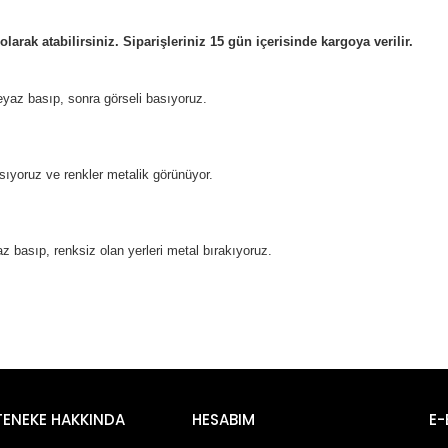
rak atabilirsiniz. Siparişleriniz 15 gün içerisinde kargoya verilir.
eyaz basıp, sonra görseli basıyoruz.
sıyoruz ve renkler metalik görünüyor.
yaz basıp, renksiz olan yerleri metal bırakıyoruz.
TENEKE HAKKINDA
HESABIM
E-