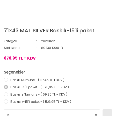
71X43 MAT SILVER Baskılı-15'li paket
Kategori
Yuvarlak
Stok Kodu
80.130.1000-B
878,95 TL + KDV
Seçenekler
Baskılı Numune - ( 117,45 TL + KDV )
Baskılı-15'li paket - ( 878,95 TL + KDV )
Baskısız Numune - ( 69,95 TL + KDV )
Baskısız-15'li paket - ( 523,95 TL + KDV )