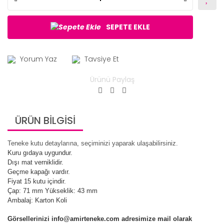
SEPETE EKLE
Yorum Yaz
Tavsiye Et
Ürünü Paylaş
ÜRÜN BİLGİSİ
Teneke kutu detaylarına, seçiminizi yaparak ulaşabilirsiniz.
Kuru gıdaya uygundur.
Dışı mat verniklidir.
Geçme kapağı vardır.
Fiyat 15 kutu içindir.
Çap: 71 mm Yükseklik: 43 mm
Ambalaj: Karton Koli
Görsellerinizi info@amirteneke.com adresimize mail olarak