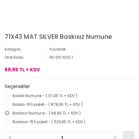
71X43 MAT SILVER Baskısız Numune
Kategori
Yuvarlak
Stok Kodu
80.130.1000.1
69,95 TL + KDV
Seçenekler
Baskılı Numune - ( 117,45 TL + KDV )
Baskılı-15'li paket - ( 878,95 TL + KDV )
Baskısız Numune - ( 69,95 TL + KDV )
Baskısız-15'li paket - ( 523,95 TL + KDV )