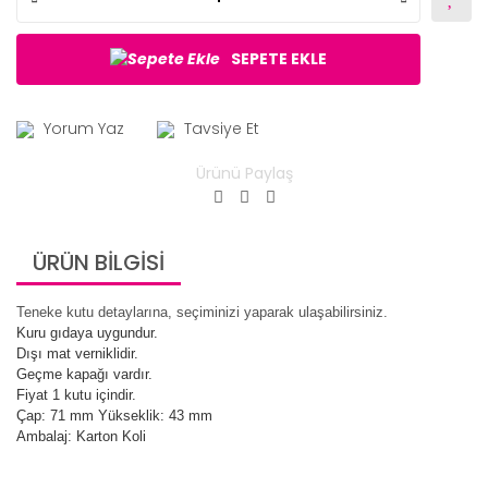
SEPETE EKLE
Yorum Yaz
Tavsiye Et
Ürünü Paylaş
ÜRÜN BİLGİSİ
Teneke kutu detaylarına, seçiminizi yaparak ulaşabilirsiniz.
Kuru gıdaya uygundur.
Dışı mat verniklidir.
Geçme kapağı vardır.
Fiyat 1 kutu içindir.
Çap: 71 mm Yükseklik: 43 mm
Ambalaj: Karton Koli