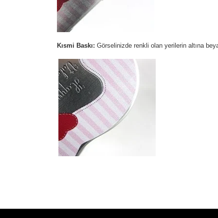
Kısmi Baskı:
Görselinizde renkli olan yerilerin altına be