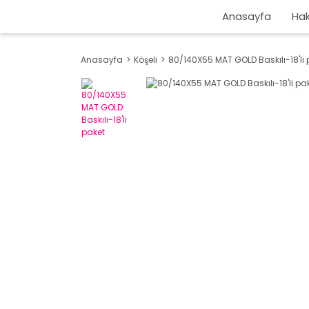
Anasayfa
Hak
Anasayfa
Köşeli
80/140X55 MAT GOLD Baskılı-18'li 