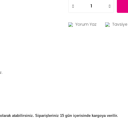
Yorum Yaz
Tavsiye
z.
rak atabilirsiniz. Siparişleriniz 15 gün içerisinde kargoya verilir.