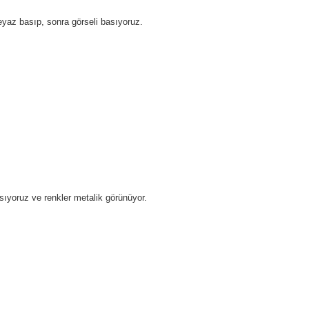
eyaz basıp, sonra görseli basıyoruz.
sıyoruz ve renkler metalik görünüyor.