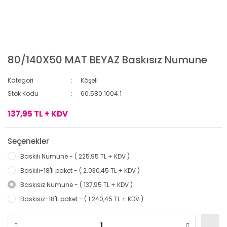
80/140X50 MAT BEYAZ Baskısız Numune
Kategori
Köşeli
Stok Kodu
60.580.1004.1
137,95 TL + KDV
Seçenekler
Baskılı Numune - ( 225,95 TL + KDV )
Baskılı-18'li paket - ( 2.030,45 TL + KDV )
Baskısız Numune - ( 137,95 TL + KDV )
Baskısız-18'li paket - ( 1.240,45 TL + KDV )