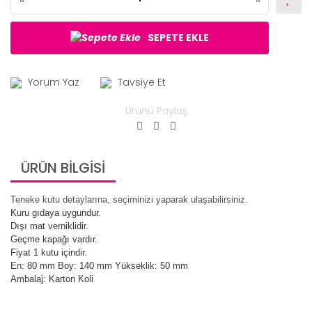
SEPETE EKLE
Yorum Yaz
Tavsiye Et
Ürünü Paylaş
ÜRÜN BİLGİSİ
Teneke kutu detaylarına, seçiminizi yaparak ulaşabilirsiniz.
Kuru gıdaya uygundur.
Dışı mat verniklidir.
Geçme kapağı vardır.
Fiyat 1 kutu içindir.
En: 80 mm Boy: 140 mm Yükseklik: 50 mm
Ambalaj: Karton Koli