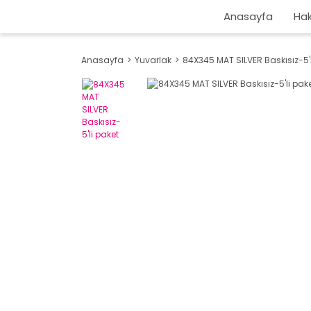
Anasayfa
Hak
Anasayfa
Yuvarlak
84X345 MAT SILVER Baskısız-5'l