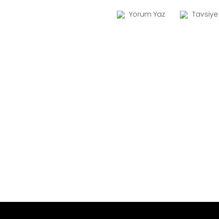
Yorum Yaz
Tavsiye