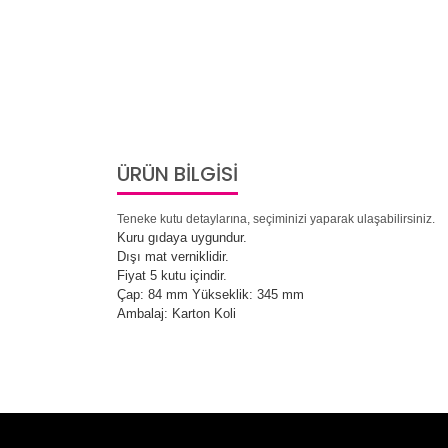
ÜRÜN BİLGİSİ
Teneke kutu detaylarına, seçiminizi yaparak ulaşabilirsiniz.
Kuru gıdaya uygundur.
Dışı mat verniklidir.
Fiyat 5 kutu içindir.
Çap: 84 mm Yükseklik: 345 mm
Ambalaj: Karton Koli